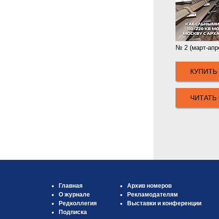
№ 2 (март-апр
КУПИТЬ
ЧИТАТЬ
Главная
Архив номеров
О журнале
Рекламодателям
Редколлегия
Выставки и конференции
Подписка