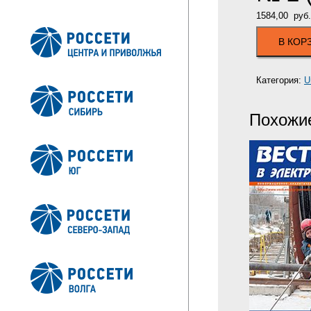
1584,00
руб.
В КОР
Категория:
U
Похожи