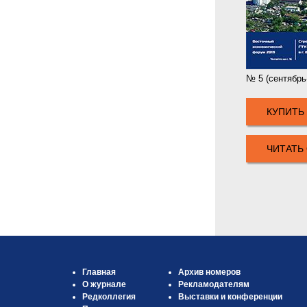
№ 5 (сентябрь
КУПИТЬ
ЧИТАТЬ
Главная
Архив номеров
О журнале
Рекламодателям
Редколлегия
Выставки и конференции