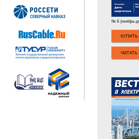
№ 6 (ноябрь-д
КУПИТЬ
ЧИТАТЬ