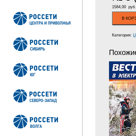
1584,00
руб.
В КОР
Категория:
U
Похожи