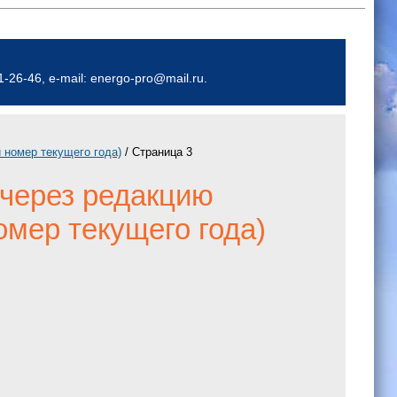
26-46, e-mail: energo-pro@mail.ru.
 номер текущего года)
/ Страница 3
 через редакцию
мер текущего года)