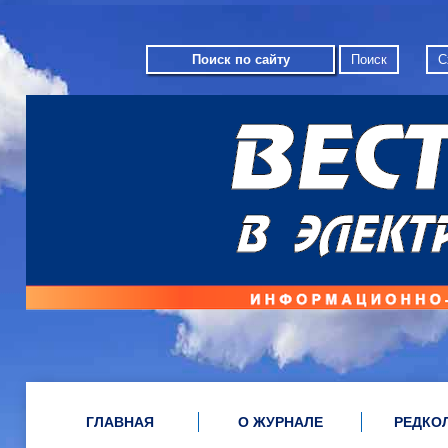
С
ГЛАВНАЯ
О ЖУРНАЛЕ
РЕДКО