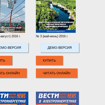
вгуст) 2016 г.
№ 3 (май-июнь) 2016 г.
ЕМО-ВЕРСИЯ
ДЕМО-ВЕРСИЯ
ИТЬ
КУПИТЬ
АТЬ ОНЛАЙН
ЧИТАТЬ ОНЛАЙН