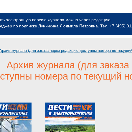
ить электронную версию журнала можно через редакцию.
еджер по подписке Луничкина Людмила Петровна. Тел. +7 (495) 911-
Архив журнала (для заказа через редакцию доступны номера по текущий
Архив журнала (для заказа
ступны номера по текущий но