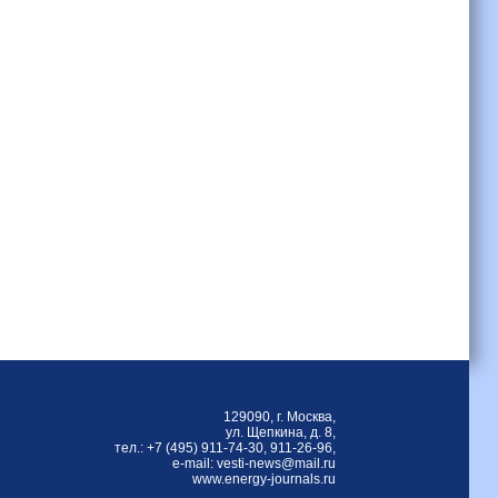
129090, г. Москва,
ул. Щепкина, д. 8,
тел.: +7 (495) 911-74-30, 911-26-96,
е-mail: vesti-news@mail.ru
www.energy-journals.ru