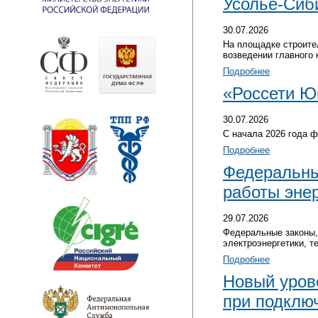
Усолье-Сиб
30.07.2026
На площадке строител
возведении главного 
Подробнее
«Россети Юг
30.07.2026
С начала 2026 года 
Подробнее
Федеральны
работы энер
29.07.2026
Федеральные законы,
электроэнергетики, т
Подробнее
Новый уров
при подклю