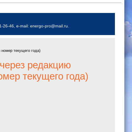
26-46, e-mail: energo-pro@mail.ru.
 номер текущего года)
 через редакцию
мер текущего года)