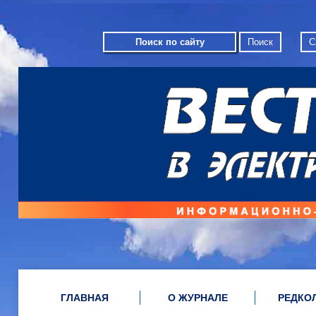
С
ГЛАВНАЯ
О ЖУРНАЛЕ
РЕДКО