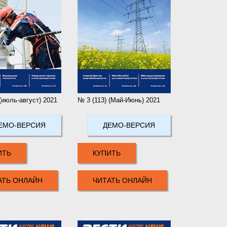
(июль-август) 2021
№ 3 (113) (Май-Июнь) 2021
ЕМО-ВЕРСИЯ
ДЕМО-ВЕРСИЯ
ИТЬ
КУПИТЬ
АТЬ ОНЛАЙН
ЧИТАТЬ ОНЛАЙН