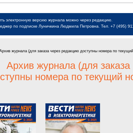
ить электронную версию журнала можно через редакцию.
еджер по подписке Луничкина Людмила Петровна. Тел. +7 (495) 911-
Архив журнала (для заказа через редакцию доступны номера по текущий
Архив журнала (для заказа
ступны номера по текущий но