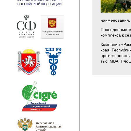
наименования.
Проведенные м
комплекса к се
Компания «Росс
края, Республи
протяженность 
тыс. МВА. Площ