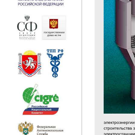
электроэнергии
строительства 
электростанции