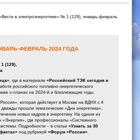
«Вести в электроэнергетике» № 1 (129), январь-февраль
ЯНВАРЬ-ФЕВРАЛЬ 2024 ГОДА
1 (129),
а
ица»
, где в материале
«Российский ТЭК сегодня и
аботе российского топливно-энергетического
акже о планах на 2024-й и близлежащие годы.
оссия», которая действует в Москве на ВДНХ с 4
же дважды прошли тематические «Дни энергетика»,
лечение новых кадров в энергетику. На одном из
н «Энергия», где профессионалы «Системного
системы. Подробности – в статье
«Узнать за 30
 фактах»
под рубрикой
«Форум «Россия»
.