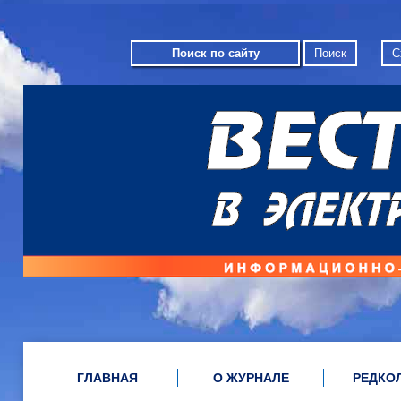
С
ГЛАВНАЯ
О ЖУРНАЛЕ
РЕДКО