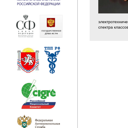
электротехниче
спектра классо