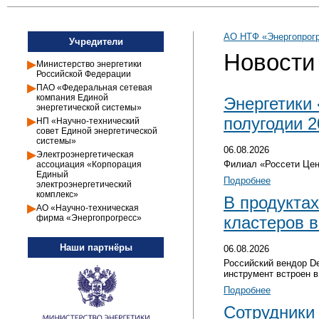
АО НТФ «Энергопрогр
Учредители
Новости
Министерство энергетики
Российской Федерации
ПАО «Федеральная сетевая
компания Единой
Энергетики 
энергетической системы»
полугодии 2
НП «Научно-технический
совет Единой энергетической
системы»
06.08.2026
Электроэнергетическая
Филиал «Россети Цен
ассоциация «Корпорация
Единый
Подробнее
электроэнергетический
комплекс»
В продуктах
АО «Научно-техническая
фирма «Энергопрогресс»
кластеров 
Наши партнёры
06.08.2026
Российский вендор De
инструмент встроен в
Подробнее
Сотрудники 